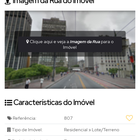
Imagem da Rua do Imóvel
Clique aqui e veja a
Imagem da Rua
para o
Imóvel
Características do Imóvel
Referência:
807
Tipo de Imóvel:
Residencial
»
Lote/Terreno