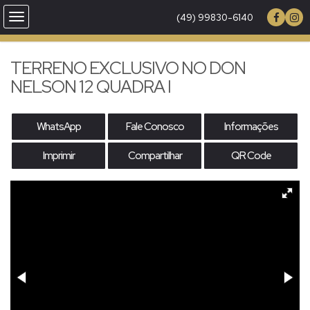
(49) 99830-6140
TERRENO EXCLUSIVO NO DON
NELSON 12 QUADRA I
WhatsApp
Fale Conosco
Informações
Imprimir
Compartilhar
QR Code