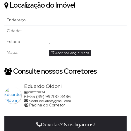
Localização do Imóvel
Endereço:
Cidade:
Estado:
,
Mapa:
Abrir no Google Maps
Consulte nossos Corretores
Eduardo Oldoni
CRECI
68234
+55 (49) 99200-3486
oldoni.eduardo@gmail.com
Página do Corretor
Dúvidas? Nós ligamos!