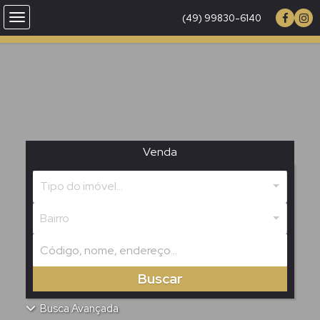
(49) 99830-6140
Venda
Tipo do imóvel...
Bairro
Buscar
Busca Avançada