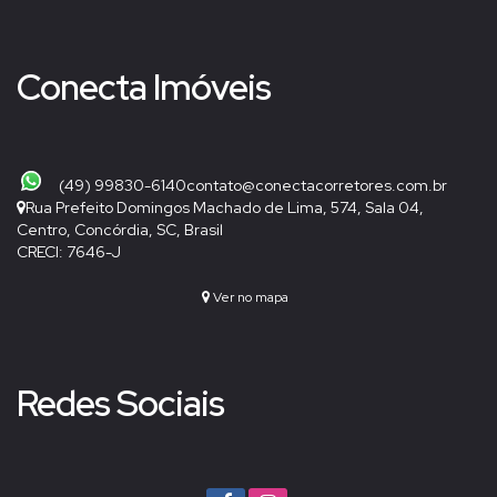
Conecta Imóveis
(49) 99830-6140
contato@conectacorretores.com.br
Rua Prefeito Domingos Machado de Lima
,
574
,
Sala 04
,
Centro
,
Concórdia
,
SC
,
Brasil
CRECI: 7646-J
Ver no mapa
Redes Sociais