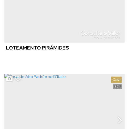
Consulte o Valor
Imóvel para Venda
LOTEAMENTO PIRÂMIDES
Casa
824