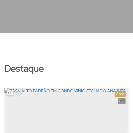
Destaque
Casa
671