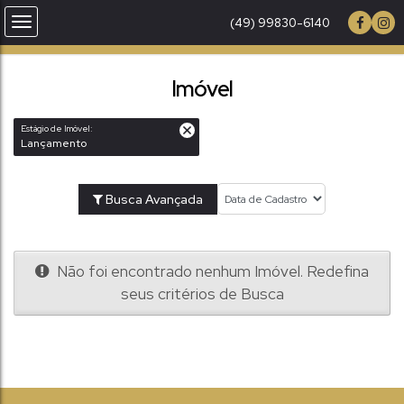
(49) 99830-6140
Imóvel
Estágio de Imóvel:
Lançamento
Busca Avançada
Não foi encontrado nenhum Imóvel. Redefina
seus critérios de Busca