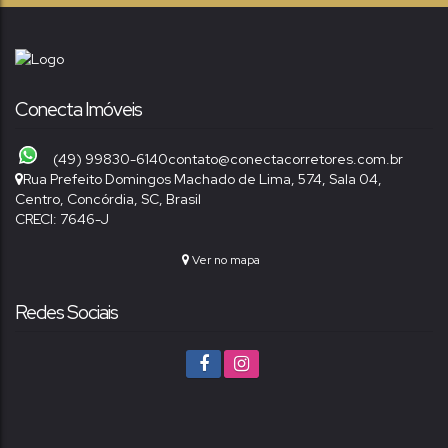
Conecta Imóveis
(49) 99830-6140
contato@conectacorretores.com.br
Rua Prefeito Domingos Machado de Lima
,
574
,
Sala 04
,
Centro
,
Concórdia
,
SC
,
Brasil
CRECI: 7646-J
Ver no mapa
Redes Sociais