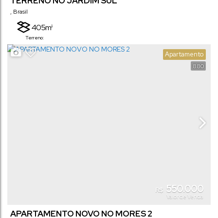
TERRENO NO JARDIM SUL
,
Brasil
405m²
Terreno:
Apartamento
880
550.000
R$
Valor de Venda
APARTAMENTO NOVO NO MORES 2