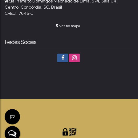
Rua Prefeito Domingos Machado de Lima
,
574
,
Sala 04
,
Centro
,
Concórdia
,
SC
,
Brasil
CRECI: 7646-J
Ver no mapa
Redes Sociais