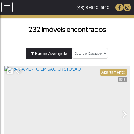
(49) 99830-6140
232 Imóveis encontrados
Busca Avançada
Apartamento
893