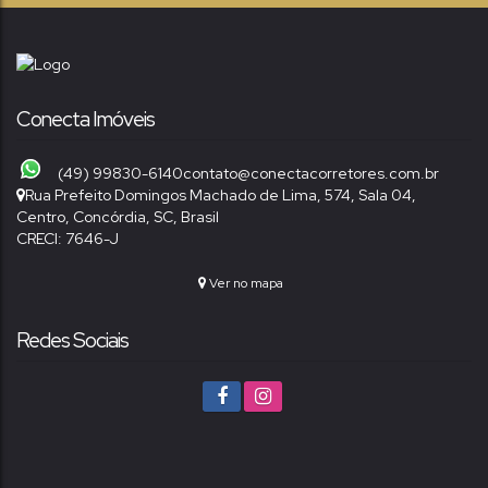
Conecta Imóveis
(49) 99830-6140
contato@conectacorretores.com.br
Rua Prefeito Domingos Machado de Lima
,
574
,
Sala 04
,
Centro
,
Concórdia
,
SC
,
Brasil
CRECI: 7646-J
Ver no mapa
Redes Sociais