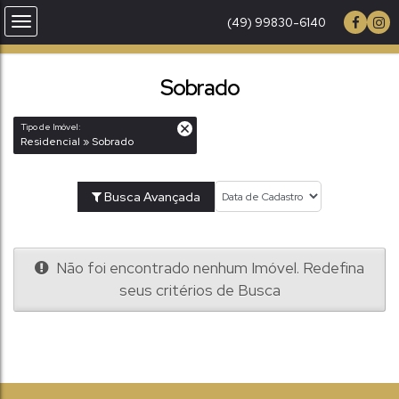
(49) 99830-6140
Sobrado
Tipo de Imóvel:
Residencial » Sobrado
Busca Avançada
Não foi encontrado nenhum Imóvel. Redefina
seus critérios de Busca