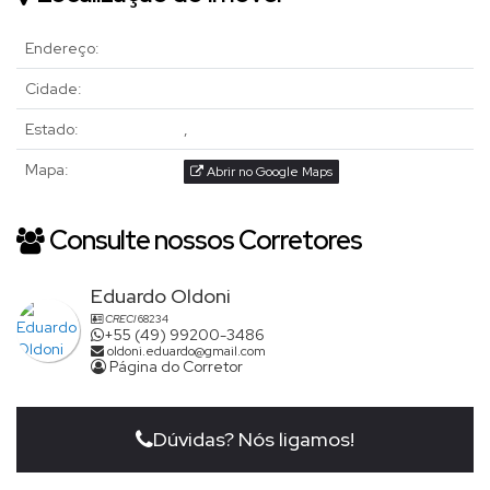
Endereço:
Cidade:
Estado:
,
Mapa:
Abrir no Google Maps
Consulte nossos Corretores
Eduardo Oldoni
CRECI
68234
+55 (49) 99200-3486
oldoni.eduardo@gmail.com
Página do Corretor
Dúvidas? Nós ligamos!