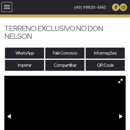
(49) 99830-6140
TERRENO EXCLUSIVO NO DON
NELSON
WhatsApp
Fale Conosco
Informações
Imprimir
Compartilhar
QR Code