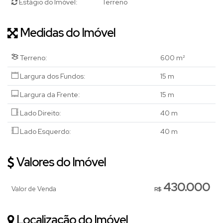
Estágio do Imóvel:
Terreno
Medidas do Imóvel
Terreno:
600 m²
Largura dos Fundos:
15 m
Largura da Frente:
15 m
Lado Direito:
40 m
Lado Esquerdo:
40 m
Valores do Imóvel
430.000
Valor de Venda
R$
Localização do Imóvel