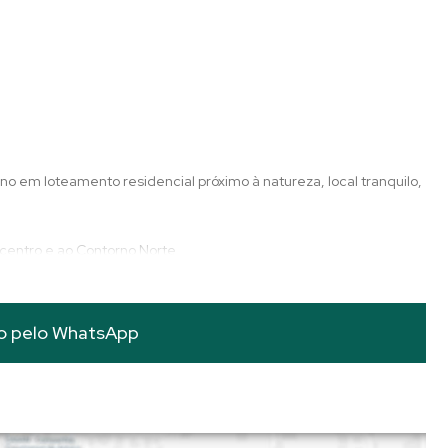
 em loteamento residencial próximo à natureza, local tranquilo,
 centro e ao Contorno Norte
o pelo
WhatsApp