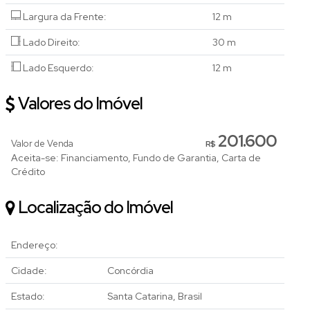
Largura da Frente:
12 m
Lado Direito:
30 m
Lado Esquerdo:
12 m
Valores do Imóvel
201.600
Valor de Venda
R$
Aceita-se: Financiamento, Fundo de Garantia, Carta de
Crédito
Localização do Imóvel
Endereço:
Cidade:
Concórdia
Estado:
Santa Catarina, Brasil