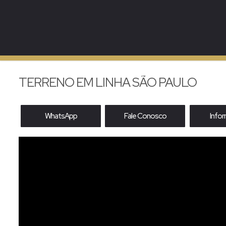
TERRENO EM LINHA SÃO PAULO
WhatsApp
Fale Conosco
Info