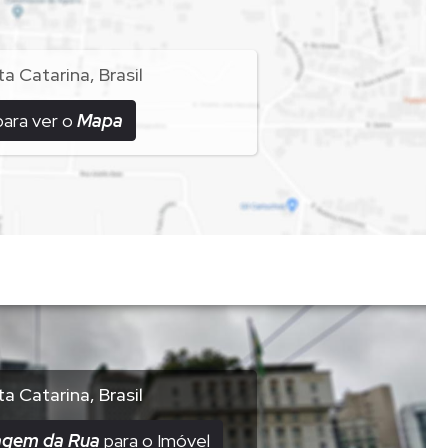
ta Catarina
,
Brasil
para ver o
Mapa
ta Catarina
,
Brasil
agem da Rua
para o Imóvel