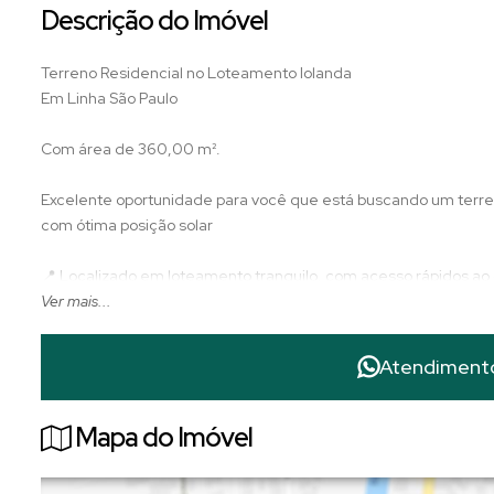
Descrição do Imóvel
Terreno Residencial no Loteamento Iolanda
Em Linha São Paulo
Com área de 360,00 m².
Excelente oportunidade para você que está buscando um terreno
com ótima posição solar
📍 Localizado em loteamento tranquilo, com acesso rápidos ao
Ver mais...
Entre em contato e te apresentamos mais informações
Atendiment
Mapa do Imóvel