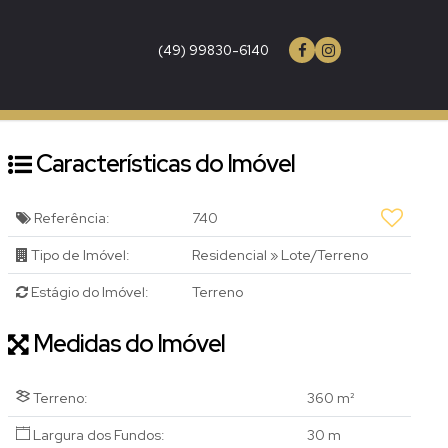
(49) 99830-6140
Características do Imóvel
Referência:
740
Tipo de Imóvel:
Residencial
»
Lote/Terreno
Estágio do Imóvel:
Terreno
Medidas do Imóvel
Terreno:
360 m²
Largura dos Fundos:
30 m