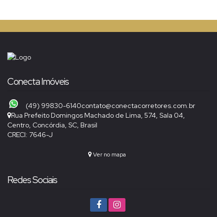
Conecta Imóveis
(49) 99830-6140
contato@conectacorretores.com.br
Rua Prefeito Domingos Machado de Lima
,
574
,
Sala 04
,
Centro
,
Concórdia
,
SC
,
Brasil
CRECI: 7646-J
Ver no mapa
Redes Sociais