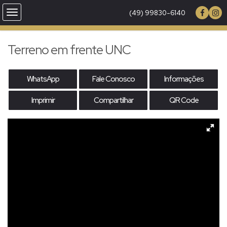
(49) 99830-6140
Terreno em frente UNC
WhatsApp
Fale Conosco
Informações
Imprimir
Compartilhar
QR Code