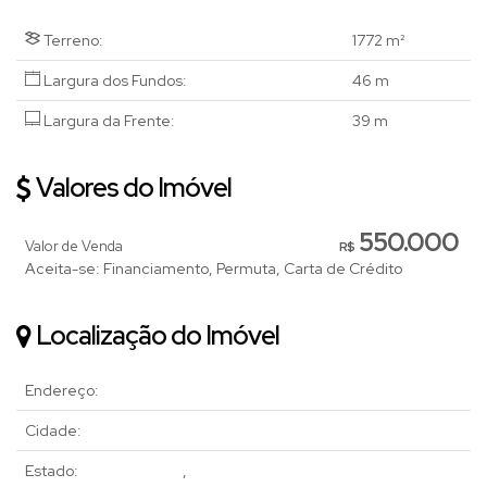
Terreno:
1772 m²
Largura dos Fundos:
46 m
Largura da Frente:
39 m
Valores do Imóvel
550.000
Valor de Venda
R$
Aceita-se: Financiamento, Permuta, Carta de Crédito
Localização do Imóvel
Endereço:
Cidade:
Estado:
,