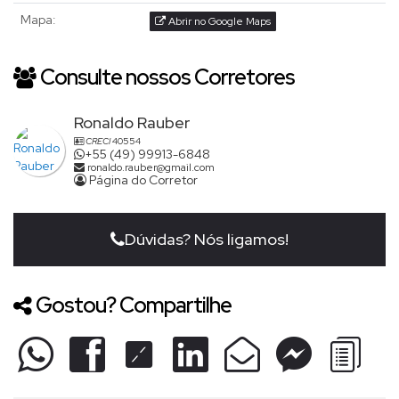
Mapa:
Abrir no Google Maps
Consulte nossos Corretores
Ronaldo Rauber
CRECI
40554
+55 (49) 99913-6848
ronaldo.rauber@gmail.com
Página do Corretor
Dúvidas? Nós ligamos!
Gostou? Compartilhe