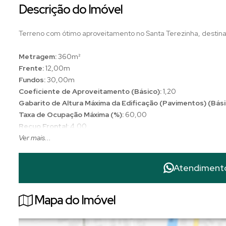
Descrição do Imóvel
Terreno com ótimo aproveitamento no Santa Terezinha, destinad
Metragem:
360m²
Frente:
12,00m
Fundos:
30,00m
Coeficiente de Aproveitamento (Básico):
1,20
Gabarito de Altura Máxima da Edificação (Pavimentos) (Bási
Taxa de Ocupação Máxima (%):
60,00
Recuo Frontal:
4,00
Ver mais...
Atendiment
Mapa do Imóvel