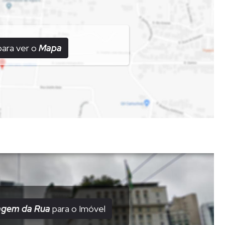
para ver o
Mapa
agem da Rua
para o Imóvel