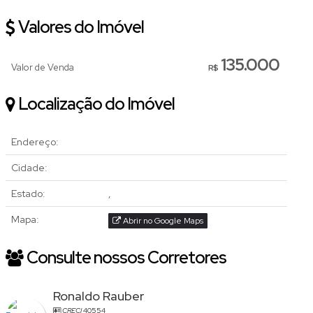
Valores do Imóvel
135.000
Valor de Venda
R$
Localização do Imóvel
Endereço:
Cidade:
Estado:
,
Mapa:
Abrir no Google Maps
Consulte nossos Corretores
Ronaldo Rauber
CRECI
40554