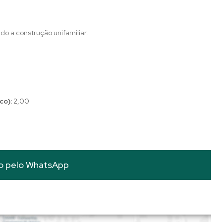
o a construção unifamiliar.
co):
2,00
o pelo
WhatsApp