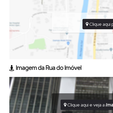
Clique aqui 
Imagem da Rua do Imóvel
Clique aqui e veja a
Im