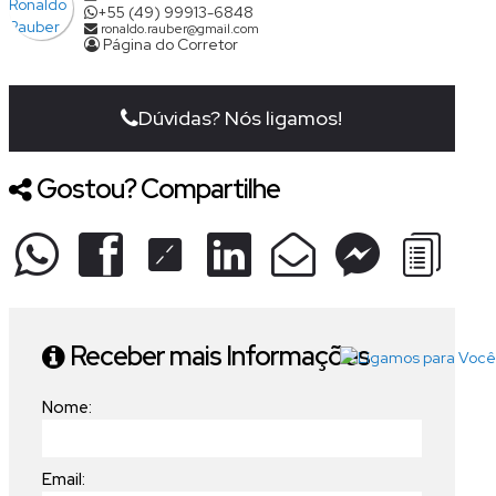
+55 (49) 99913-6848
ronaldo.rauber@gmail.com
Página do Corretor
Dúvidas? Nós ligamos!
Gostou? Compartilhe
Receber mais Informações
Nome:
Email: