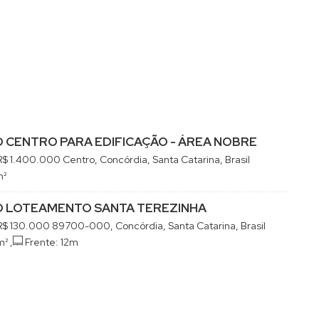
 CENTRO PARA EDIFICAÇÃO - ÁREA NOBRE
R$
1.400.000
Centro, Concórdia, Santa Catarina, Brasil
m²
 LOTEAMENTO SANTA TEREZINHA
R$
130.000
89700-000, Concórdia, Santa Catarina, Brasil
m²
,
Frente:
12m