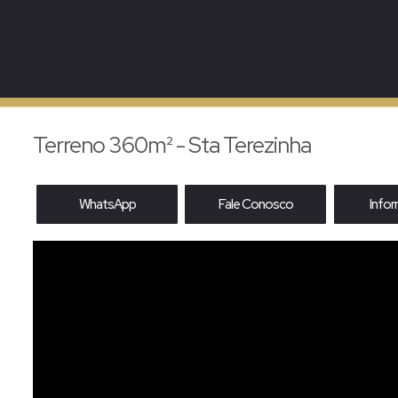
Terreno 360m² - Sta Terezinha
WhatsApp
Fale Conosco
Info