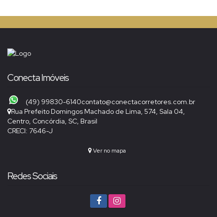
Conecta Imóveis
(49) 99830-6140
contato@conectacorretores.com.br
Rua Prefeito Domingos Machado de Lima
,
574
,
Sala 04
,
Centro
,
Concórdia
,
SC
,
Brasil
CRECI: 7646-J
Ver no mapa
Redes Sociais