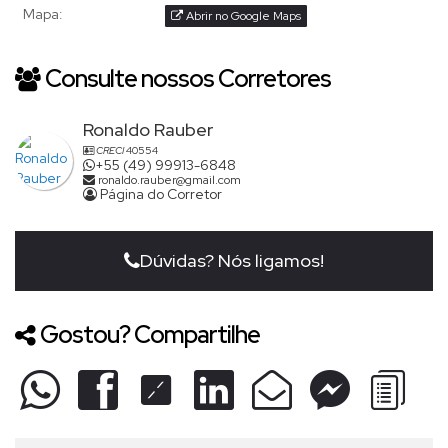
Mapa:
Abrir no Google Maps
Consulte nossos Corretores
Ronaldo Rauber
CRECI
40554
+55 (49) 99913-6848
ronaldo.rauber@gmail.com
Página do Corretor
Dúvidas? Nós ligamos!
Gostou? Compartilhe