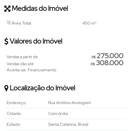
Medidas do Imóvel
Área Total:
450 m²
Valores do Imóvel
275.000
Vendas a partir de
R$
308.000
Vendas irão até
R$
Aceita-se: Financiamento
Localização do Imóvel
Endereço:
Rua Antônio Andognini
Cidade:
Concórdia
Estado:
Santa Catarina, Brasil