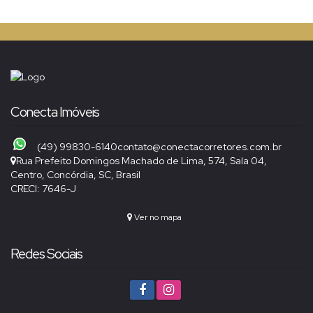
Conecta Imóveis
(49) 99830-6140
contato@conectacorretores.com.br
Rua Prefeito Domingos Machado de Lima
,
574
,
Sala 04
,
Centro
,
Concórdia
,
SC
,
Brasil
CRECI: 7646-J
Ver no mapa
Redes Sociais