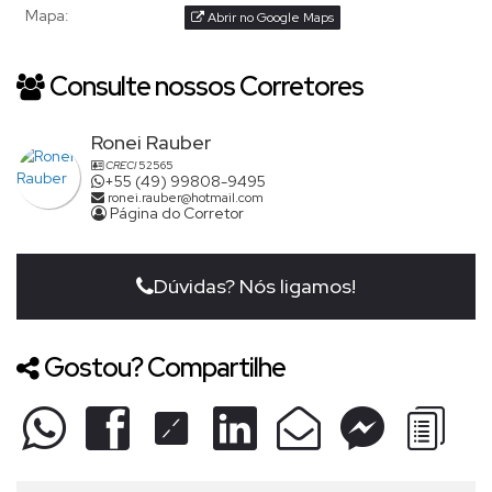
Mapa:
Abrir no Google Maps
Consulte nossos Corretores
Ronei Rauber
CRECI
52565
+55 (49) 99808-9495
ronei.rauber@hotmail.com
Página do Corretor
Dúvidas? Nós ligamos!
Gostou? Compartilhe