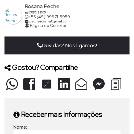
Rosana Peche
CRECI
33105
+55 (49) 99971-5959
pecherosana@gmail.com
Página do Corretor
Dúvidas? Nós ligamos!
Gostou? Compartilhe
Receber mais Informações
Nome: