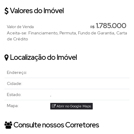
Valores do Imóvel
1.785.000
Valor de Venda
R$
Aceita-se: Financiamento, Permuta, Fundo de Garantia, Carta
de Crédito
Localização do Imóvel
Endereço:
Cidade:
Estado:
,
Mapa:
Abrir no Google Maps
Consulte nossos Corretores