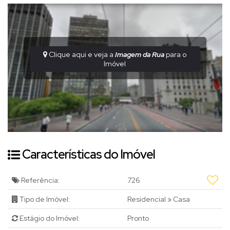
Clique aqui e veja a
Imagem da Rua
para o
Imóvel
Características do Imóvel
Referência:
726
Tipo de Imóvel:
Residencial
»
Casa
Estágio do Imóvel:
Pronto