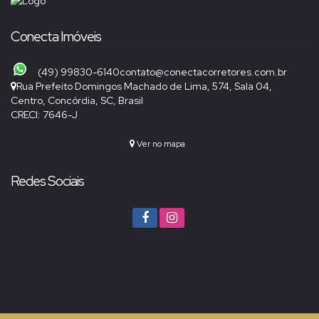
Conecta Imóveis
(49) 99830-6140
contato@conectacorretores.com.br
Rua Prefeito Domingos Machado de Lima
,
574
,
Sala 04
,
Centro
,
Concórdia
,
SC
,
Brasil
CRECI: 7646-J
Ver no mapa
Redes Sociais