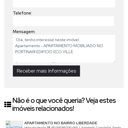
Telefone:
Mensagem:
Não é o que você queria? Veja estes
imóveis relacionados!
APARTAMENTO NO BAIRRO LIBERDADE
Valor de Venda
R$
410.000
89700-000, Liberdade, Concórdia, Santa