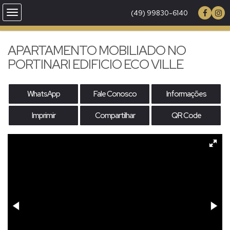
(49) 99830-6140
APARTAMENTO MOBILIADO NO
PORTINARI EDIFICIO ECO VILLE
WhatsApp
Fale Conosco
Informações
Imprimir
Compartilhar
QR Code