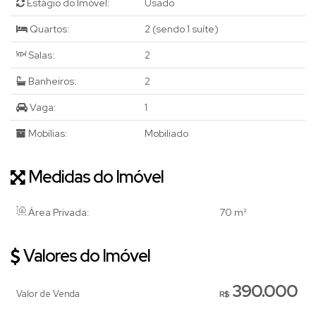
Estágio do Imóvel:
Usado
Quartos:
2 (sendo 1 suíte)
Salas:
2
Banheiros:
2
Vaga:
1
Mobílias:
Mobiliado
Medidas do Imóvel
Área Privada:
70 m²
Valores do Imóvel
390.000
Valor de Venda
R$