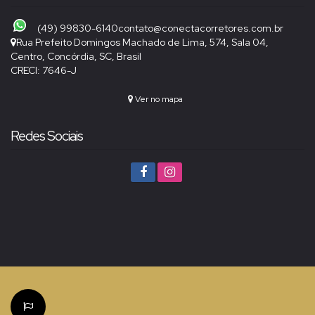
(49) 99830-6140
contato@conectacorretores.com.br
Rua Prefeito Domingos Machado de Lima
,
574
,
Sala 04
,
Centro
,
Concórdia
,
SC
,
Brasil
CRECI: 7646-J
Ver no mapa
Redes Sociais