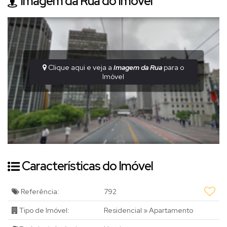
Imagem da Rua do Imóvel
Clique aqui e veja a
Imagem da Rua
para o
Imóvel
Características do Imóvel
Referência:
792
Tipo de Imóvel:
Residencial
»
Apartamento