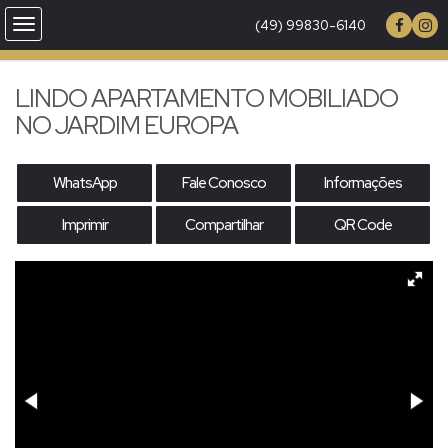
(49) 99830-6140
LINDO APARTAMENTO MOBILIADO
NO JARDIM EUROPA
WhatsApp
Fale Conosco
Informações
Imprimir
Compartilhar
QR Code