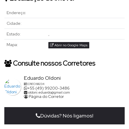
Endereço:
Cidade:
Estado:
,
Mapa:
Abrir no Google Maps
Consulte nossos Corretores
Eduardo Oldoni
CRECI
68234
+55 (49) 99200-3486
oldoni.eduardo@gmail.com
Página do Corretor
Dúvidas? Nós ligamos!