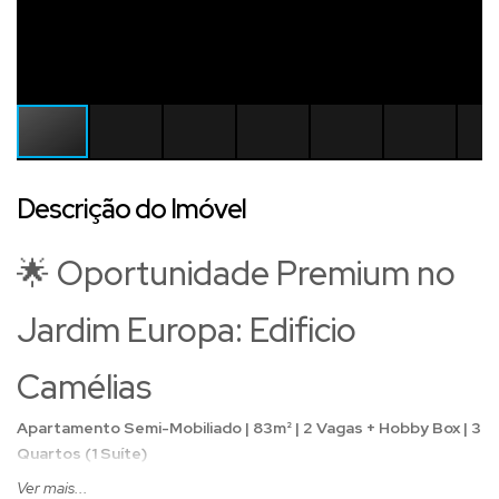
Descrição do Imóvel
🌟 Oportunidade Premium no
Jardim Europa: Edificio
Camélias
Apartamento Semi-Mobiliado | 83m² | 2 Vagas + Hobby Box | 3
Quartos (1 Suíte)
Sabe aquele apartamento onde o conceito "pronto para morar"
Ver mais...