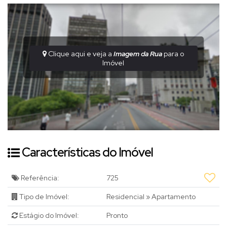
Clique aqui e veja a
Imagem da Rua
para o
Imóvel
Características do Imóvel
Referência:
725
Tipo de Imóvel:
Residencial
»
Apartamento
Estágio do Imóvel:
Pronto