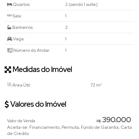
Quartos:
2 (sendo 1 suíte)
Sala:
1
Banheiros:
2
Vaga:
1
Número do Andar:
1
Medidas do Imóvel
Área Útil:
72 m²
Valores do Imóvel
390.000
Valor de Venda
R$
Aceita-se: Financiamento, Permuta, Fundo de Garantia, Carta
de Crédito