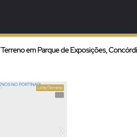
Terreno em Parque de Exposições, Concórdi
Lote/Terreno
372