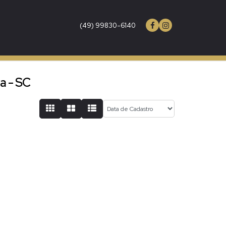
(49) 99830-6140
a - SC