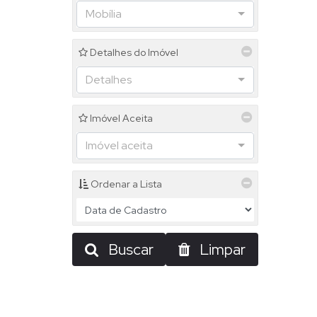
Mobília
Detalhes do Imóvel
Detalhes
Imóvel Aceita
Imóvel aceita
Ordenar a Lista
Buscar
Limpar